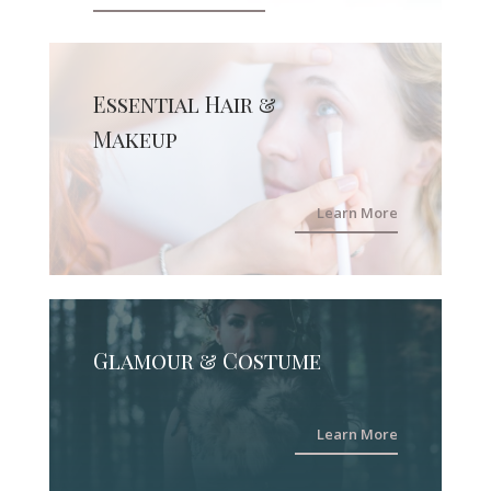
Essential Hair &
Makeup
Learn More
Glamour & Costume
Learn More