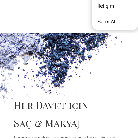
İletişim
Satın Al
Her Davet için
Saç & Makyaj
Lorem ipsum dolor sit amet, consectetur adipiscing