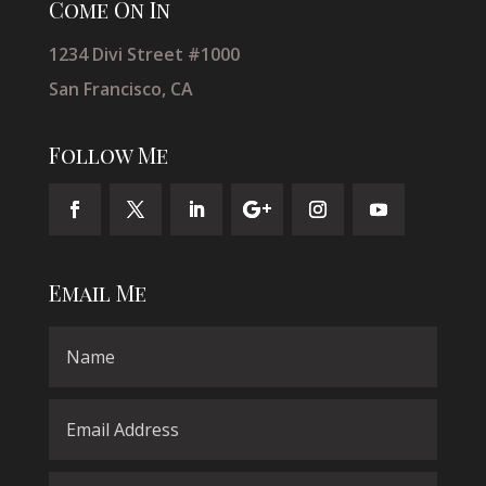
Come On In
1234 Divi Street #1000
San Francisco, CA
Follow Me
Email Me