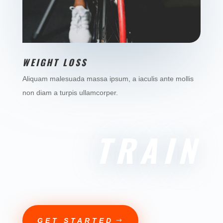
WEIGHT LOSS
Aliquam malesuada massa ipsum, a iaculis ante mollis
non diam a turpis ullamcorper.
TRAIN
GET STARTED