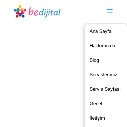
Ana Sayfa
Hakkımızda
Blog
Servislerimiz
Servis Sayfası
Genel
İletişim