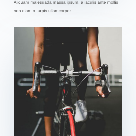
Aliquam malesuada massa ipsum, a iaculis ante mollis
non diam a turpis ullamcorper.