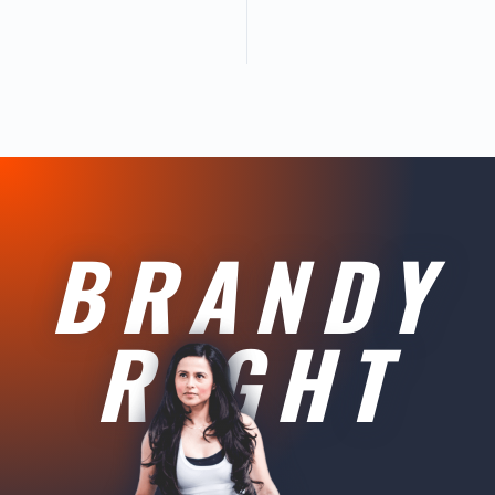
BRANDY
RIGHT