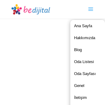
Ana Sayfa
Hakkımızda
Blog
Oda Listesi
Oda Sayfası
Genel
İletişim