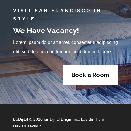
VISIT SAN FRANCISCO IN
STYLE
We Have Vacancy!
Lorem ipsum dolor sit amet, consectetur adipiscing
elit, sed do eiusmod tempor incididunt ut labore
Book a Room
BeDijital © 2020 bir Dijital Bilişim markasıdır. Tüm
Hakları saklıdır.