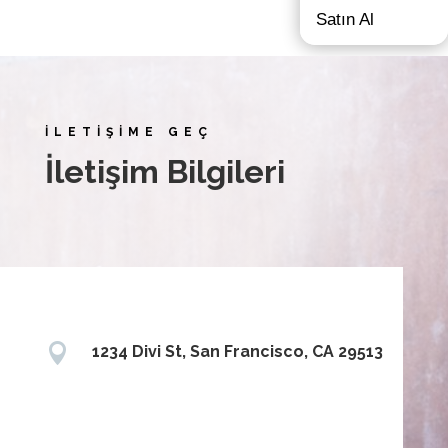
Satın Al
İLETİŞİME GEÇ
İletişim Bilgileri

1234 Divi St, San Francisco, CA 29513