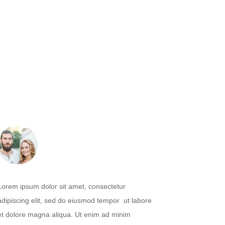
Lorem ipsum dolor sit amet, consectetur
adipiscing elit, sed do eiusmod tempor ut labore
et dolore magna aliqua. Ut enim ad minim