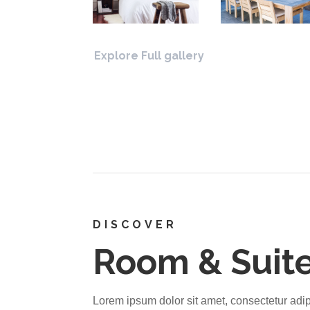
Explore Full gallery
DISCOVER
Room & Suit
Lorem ipsum dolor sit amet, consectetur adip