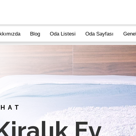
kkımızda
Blog
Oda Listesi
Oda Sayfası
Gene
AHAT
iralık Ev