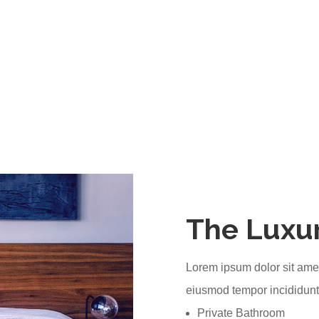
The Luxur
Lorem ipsum dolor sit amet
eiusmod tempor incididunt 
Private Bathroom