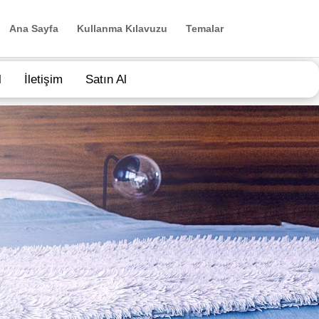
Ana Sayfa
Kullanma Kılavuzu
Temalar
l
İletişim
Satın Al