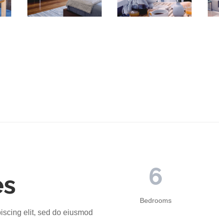
6
es
Bedrooms
iscing elit, sed do eiusmod