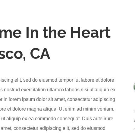
me In the Heart
sco, CA
iscing elit, sed do eiusmod tempor ut labore et dolore
nostrud exercitation ullamco laboris nisi ut aliquip ex
 in lorem ipsum dolor sit amet, consectetur adipiscing
abore et dolore magna aliqua. Ut enim ad minim veniam,
si ut aliquip ex ea commodo consequat. Duis aute irure
t amet, consectetur adipiscing elit, sed do eiusmod