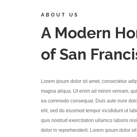
ABOUT US
A Modern Ho
of San Franci
Lorem ipsum dolor sit amet, consectetur adip
magna aliqua. Ut enim ad minim veniam, quis 
ea commodo consequat. Duis aute irure dolor
elit, sed do eiusmod tempor incididunt ut l
quis nostrud exercitation ullamco laboris ni
dolor in reprehenderit. Lorem ipsum dolor si