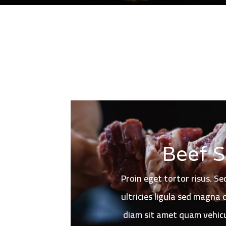
Herb 
Proin eget tortor risus. Se
ultricies ligula sed magna
diam sit amet quam vehic