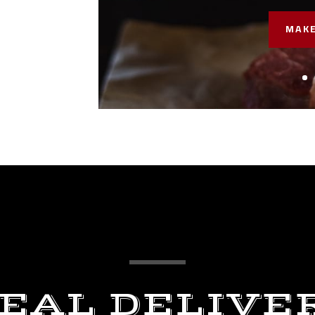
MAKE
EAL DELIVE