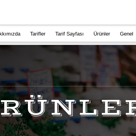
kkımızda
Tarifler
Tarif Sayfası
Ürünler
Genel
RÜNLE