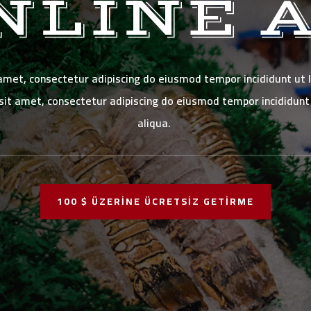
NLINE 
amet, consectetur adipiscing do eiusmod tempor incididunt ut
 sit amet, consectetur adipiscing do eiusmod tempor incididunt
aliqua.
100 $ ÜZERİNE ÜCRETSİZ GETİRME