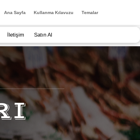
Ana Sayfa
Kullanma Kılavuzu
Temalar
İletişim
Satın Al
RI