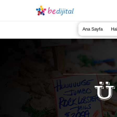
Ana Sayfa
Ha
Ü