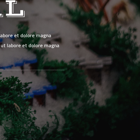
AL
 labore et dolore magna
 ut labore et dolore magna