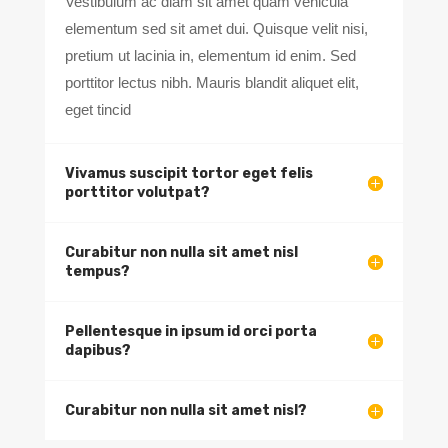
Vestibulum ac diam sit amet quam vehicula
elementum sed sit amet dui. Quisque velit nisi,
pretium ut lacinia in, elementum id enim. Sed
porttitor lectus nibh. Mauris blandit aliquet elit,
eget tincid
Vivamus suscipit tortor eget felis
porttitor volutpat?
Curabitur non nulla sit amet nisl
tempus?
Pellentesque in ipsum id orci porta
dapibus?
Curabitur non nulla sit amet nisl?