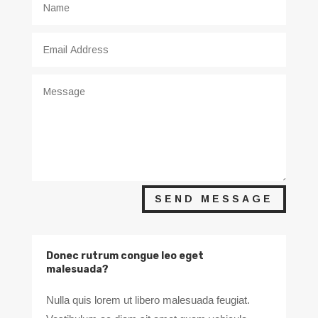
SEND MESSAGE
Donec rutrum congue leo eget
malesuada?
Nulla quis lorem ut libero malesuada feugiat.