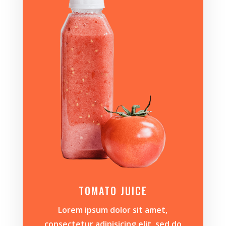
TOMATO JUICE
Lorem ipsum dolor sit amet,
consectetur adipisicing elit, sed do