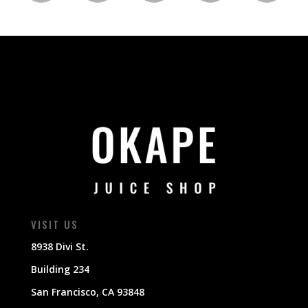
VISIT US
8938 Divi St.
Building 234
San Francisco, CA 93848