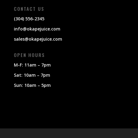
CONTACT US
(304) 556-2345
info@okapejuice.com
sales@okapejuice.com
OPEN HOURS
M-F: 11am – 7pm
Sat: 10am – 7pm
Sun: 10am – 5pm