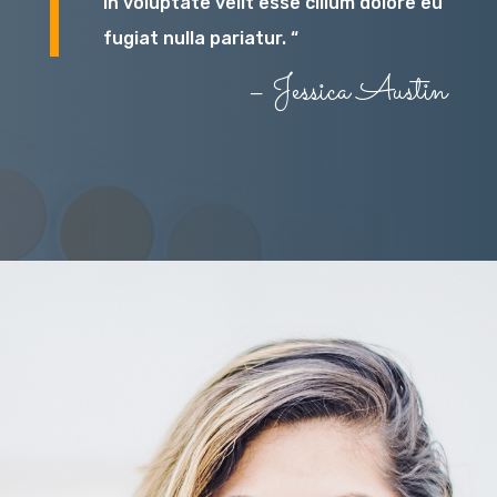
in voluptate velit esse cillum dolore eu
fugiat nulla pariatur. “
– Jessica Austin