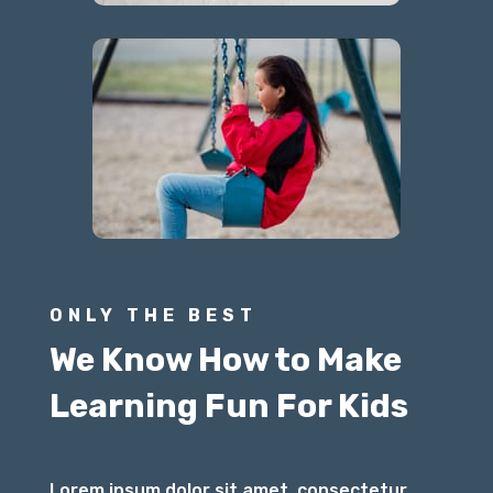
ONLY THE BEST
We Know How to Make
Learning Fun For Kids
Lorem ipsum dolor sit amet, consectetur