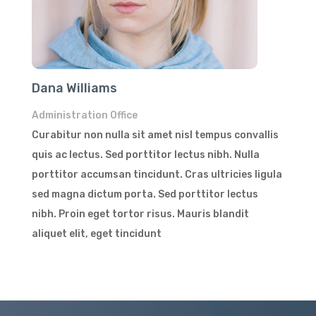
Dana Williams
Administration Office
Curabitur non nulla sit amet nisl tempus convallis
quis ac lectus. Sed porttitor lectus nibh. Nulla
porttitor accumsan tincidunt. Cras ultricies ligula
sed magna dictum porta. Sed porttitor lectus
nibh. Proin eget tortor risus. Mauris blandit
aliquet elit, eget tincidunt