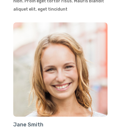
nibh. Proin eget tortor risus. Mauris blandit
aliquet elit, eget tincidunt
Jane Smith