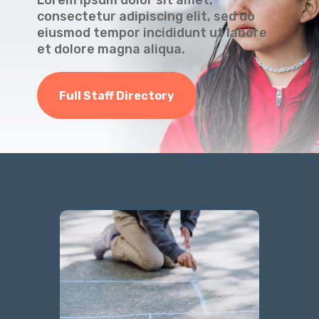
consectetur adipiscing elit, sed do
eiusmod tempor incididunt ut labore
et dolore magna aliqua.
Full Staff Directory