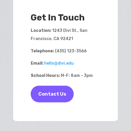
Get In Touch
Location:
1243 Divi St., San
Francisco, CA 92421
Telephone:
(435) 123-3566
Email:
hello@divi.edu
School Hours:
M-F: 8am – 3pm
Contact Us