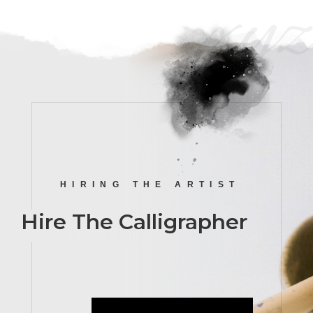
xyz
HIRING THE ARTIST
Hire The Calligrapher