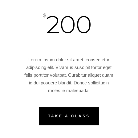
200
$
Lorem ipsum dolor sit amet, consectetur
adipiscing elit. Vivamus suscipit tortor eget
felis porttitor volutpat. Curabitur aliquet quam
id dui posuere blandit. Donec sollicitudin
molestie malesuada.
TAKE A CLASS