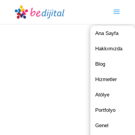
Ana Sayfa
Hakkımızda
Blog
Hizmetler
Atölye
Portfolyo
Genel