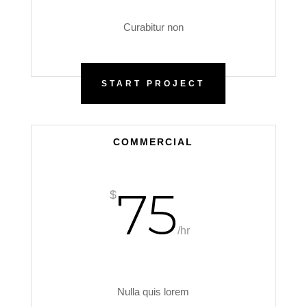
Curabitur non
START PROJECT
COMMERCIAL
75
$
/
hr
Nulla quis lorem