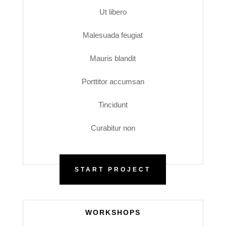
Ut libero
Malesuada feugiat
Mauris blandit
Porttitor accumsan
Tincidunt
Curabitur non
START PROJECT
WORKSHOPS