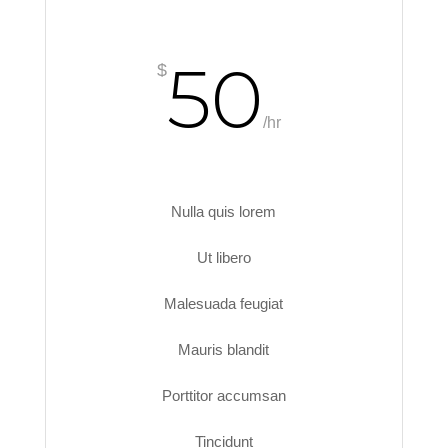
50
$
/
hr
Nulla quis lorem
Ut libero
Malesuada feugiat
Mauris blandit
Porttitor accumsan
Tincidunt