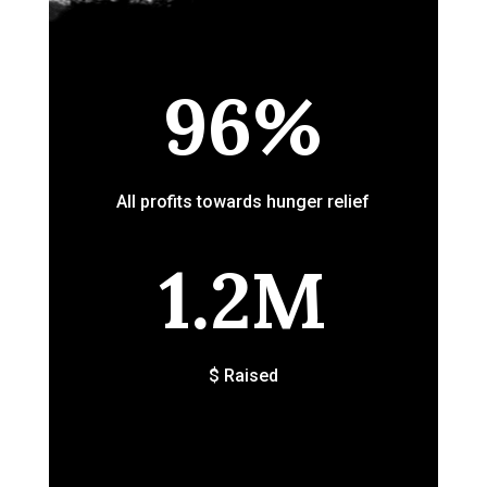
96
%
All profits towards hunger relief
1.2M
$ Raised