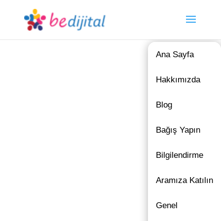
Ana Sayfa
Hakkımızda
Blog
Bağış Yapın
Bilgilendirme
Aramıza Katılın
Genel