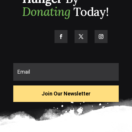
Donating
Today!
Join Our Newsletter