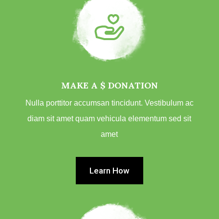
MAKE A $ DONATION
Nulla porttitor accumsan tincidunt. Vestibulum ac
diam sit amet quam vehicula elementum sed sit
amet
Learn How