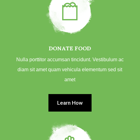
DONATE FOOD
Nulla porttitor accumsan tincidunt. Vestibulum ac
diam sit amet quam vehicula elementum sed sit
amet
Learn How