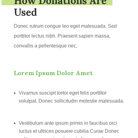
How Donations Are
Used
Donec rutrum congue leo eget malesuada. Sed
porttitor lectus nibh. Praesent sapien massa,
convallis a pellentesque nec,
Lorem Ipsum Dolor Amet
Vivamus suscipit tortor eget felis porttitor
volutpat. Donec sollicitudin molestie malesuada.
Vestibulum ante ipsum primis in faucibus orci
luctus et ultrices posuere cubilia Curae Donec