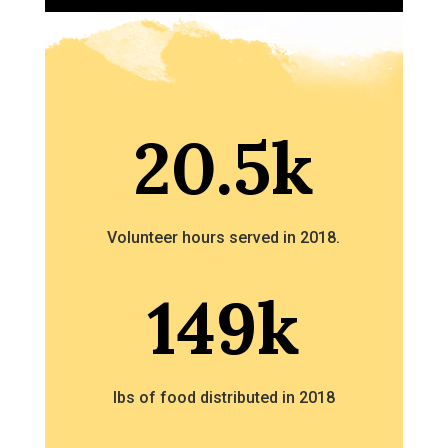
20.5k
Volunteer hours served in 2018.
149k
lbs of food distributed in 2018