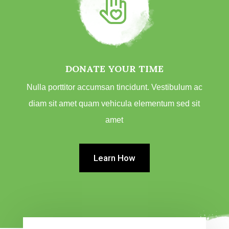
DONATE YOUR TIME
Nulla porttitor accumsan tincidunt. Vestibulum ac
diam sit amet quam vehicula elementum sed sit
amet
Learn How