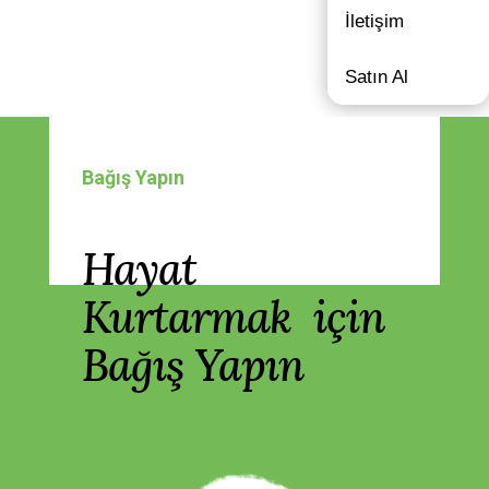
İletişim
Satın Al
Bağış Yapın
Hayat
Kurtarmak için
Bağış Yapın