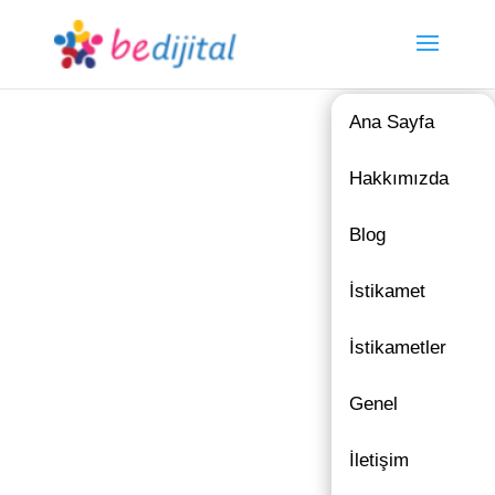
Ana Sayfa
Hakkımızda
Blog
İstikamet
İstikametler
Genel
İletişim