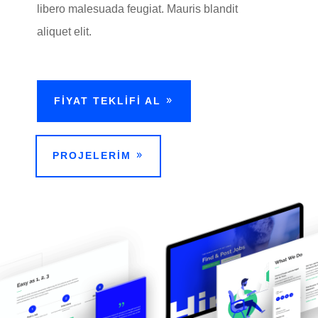
libero malesuada feugiat. Mauris blandit
aliquet elit.
FİYAT TEKLİFİ AL
PROJELERİM