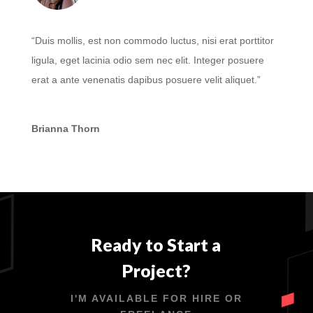
“Duis mollis, est non commodo luctus, nisi erat porttitor
ligula, eget lacinia odio sem nec elit. Integer posuere
erat a ante venenatis dapibus posuere velit aliquet.”
Brianna Thorn
Ready to Start a
Project?
I'M AVAILABLE FOR HIRE OR