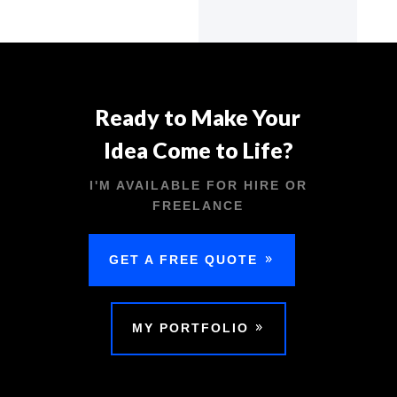
Ready to Make Your
Idea Come to Life?
I'M AVAILABLE FOR HIRE OR
FREELANCE
GET A FREE QUOTE
MY PORTFOLIO