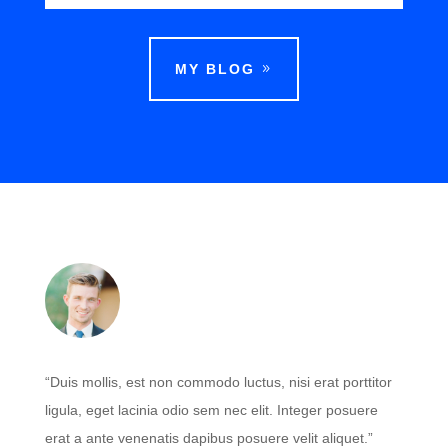
MY BLOG
“Duis mollis, est non commodo luctus, nisi erat porttitor
ligula, eget lacinia odio sem nec elit. Integer posuere
erat a ante venenatis dapibus posuere velit aliquet.”