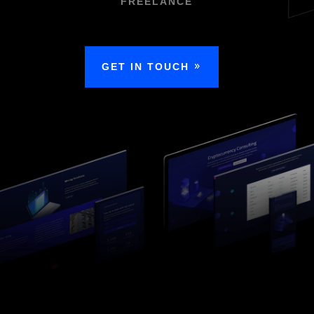
FREELANCE
GET IN TOUCH