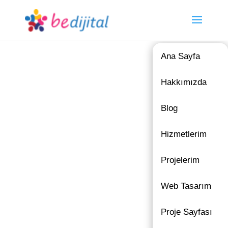
Ana Sayfa
Hakkımızda
Blog
Hizmetlerim
Projelerim
Web Tasarım
Proje Sayfası