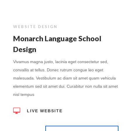
WEBSITE DESIGN
Monarch Language School
Design
Vivamus magna justo, lacinia eget consectetur sed,
convallis at tellus. Donec rutrum congue leo eget
malesuada. Vestibulum ac diam sit amet quam vehicula
elementum sed sit amet dui. Curabitur non nulla sit amet
nisl tempus

LIVE WEBSITE