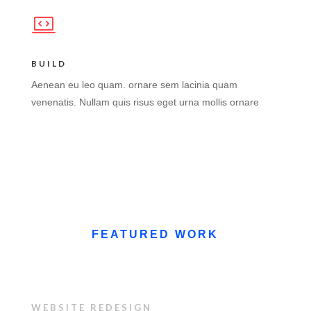
BUILD
Aenean eu leo quam. ornare sem lacinia quam
venenatis. Nullam quis risus eget urna mollis ornare
FEATURED WORK
WEBSITE REDESIGN