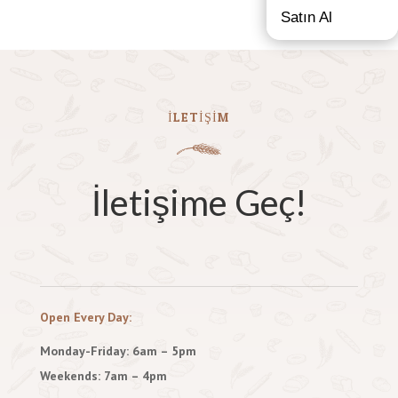
Satın Al
İLETİŞİM
İletişime Geç!
Open Every Day:
Monday-Friday: 6am – 5pm
Weekends: 7am – 4pm