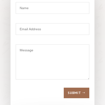
SUBMIT