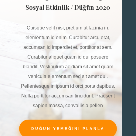
Sosyal Etkinlik / Düğün 2020
Quisque velit nisi, pretium ut lacinia in,
elementum id enim. Curabitur arcu erat,
accumsan id imperdiet et, porttitor at sem.
Curabitur aliquet quam id dui posuere
blandit. Vestibulum ac diam sit amet quam
vehicula elementum sed sit amet dui.
Pellentesque in ipsum id orci porta dapibus.
Nulla porttitor accumsan tincidunt. Praesent
sapien massa, convallis a pellen
DÜĞÜN YEMEĞINI PLANLA