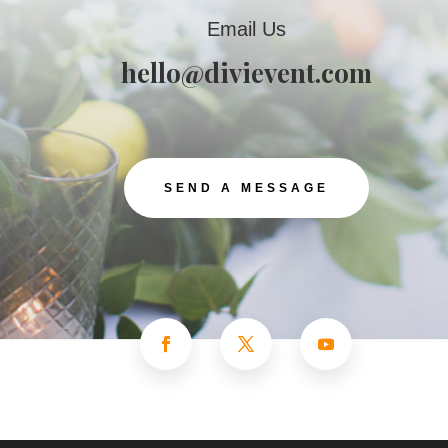
Email Us
hello@divievent.com
SEND A MESSAGE