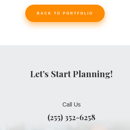
BACK TO PORTFOLIO
Let’s Start Planning!
Call Us
(255) 352-6258