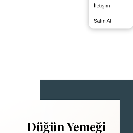
İletişim
Satın Al
Düğün Yemeği