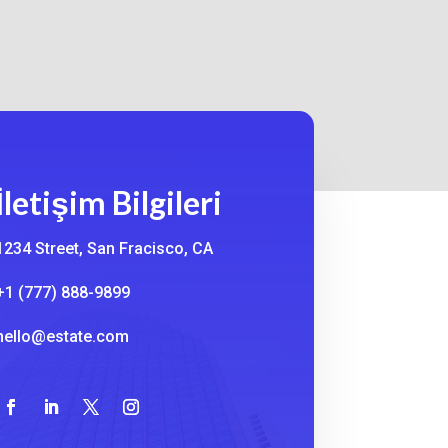
İletişim Bilgileri
1234 Street, San Fracisco, CA
+1 (777) 888-9899
hello@estate.com