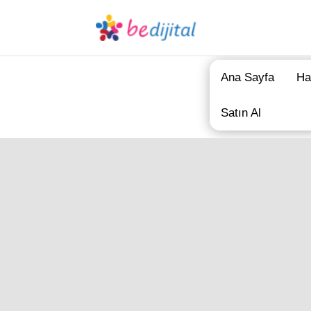
Ana Sayfa
Ha
Satın Al