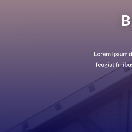
B
Lorem ipsum dol
feugiat finibu