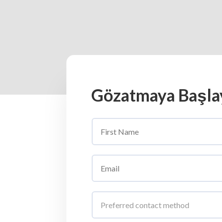
Gözatmaya Başlay