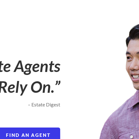
te Agents
Rely On.”
– Estate Digest
FIND AN AGENT