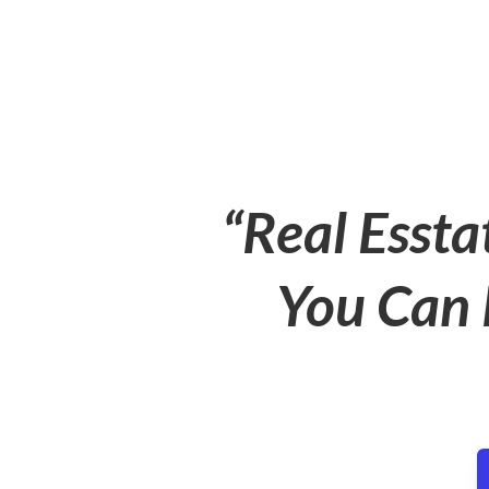
“Real Essta
You Can 