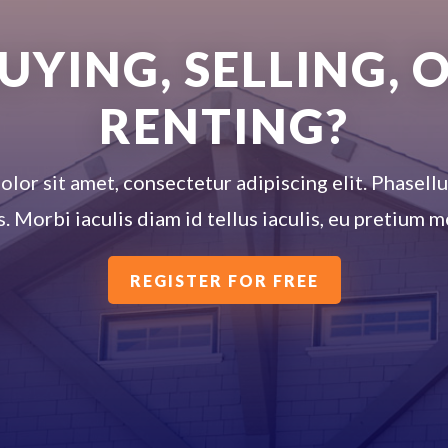
UYING, SELLING, 
RENTING?
or sit amet, consectetur adipiscing elit. Phasellus
s. Morbi iaculis diam id tellus iaculis, eu pretium
REGISTER FOR FREE