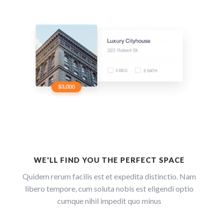
WE'LL FIND YOU THE PERFECT SPACE
Quidem rerum facilis est et expedita distinctio. Nam
libero tempore, cum soluta nobis est eligendi optio
cumque nihil impedit quo minus