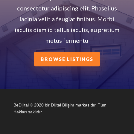
consectetur adipiscing elit. Phasellus
lacinia velit a feugiat finibus. Morbi
iaculis diam id tellus iaculis, eu pretium
metus fermentu
BROWSE LISTINGS
BeDijital © 2020 bir Dijital Bilişim markasıdır. Tüm
Hakları saklıdır.