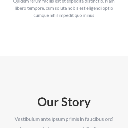
Quidem rerum facilis est et expedita distinctio. Nam
libero tempore, cum soluta nobis est eligendi optio
cumque nihil impedit quo minus
Our Story
Vestibulum ante ipsum primis in faucibus orci