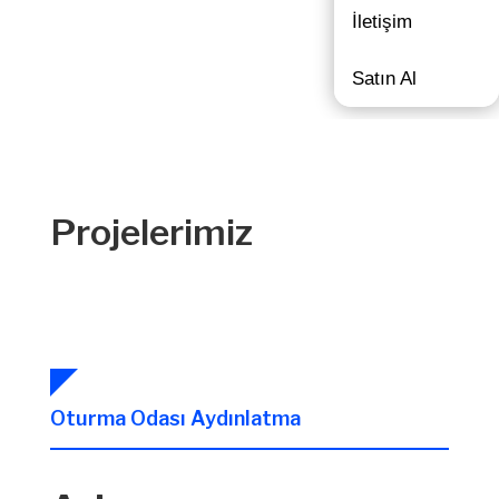
İletişim
Satın Al
Projelerimiz
Oturma Odası Aydınlatma