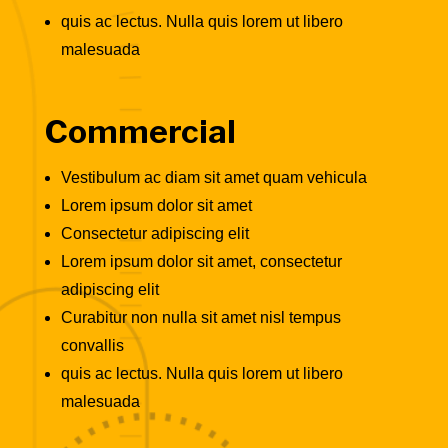
quis ac lectus. Nulla quis lorem ut libero
malesuada
Commercial
Vestibulum ac diam sit amet quam vehicula
Lorem ipsum dolor sit amet
Consectetur adipiscing elit
Lorem ipsum dolor sit amet, consectetur
adipiscing elit
Curabitur non nulla sit amet nisl tempus
convallis
quis ac lectus. Nulla quis lorem ut libero
malesuada