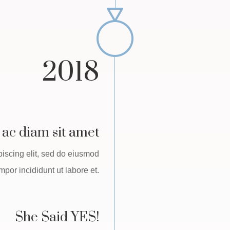
2018
 ac diam sit amet
piscing elit, sed do eiusmod
mpor incididunt ut labore et.
She Said YES!