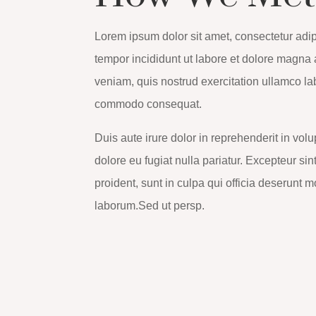
Lorem ipsum dolor sit amet, consectetur adip
tempor incididunt ut labore et dolore magna
veniam, quis nostrud exercitation ullamco lab
commodo consequat.
Duis aute irure dolor in reprehenderit in volu
dolore eu fugiat nulla pariatur. Excepteur si
proident, sunt in culpa qui officia deserunt mo
laborum.Sed ut persp.