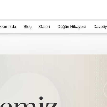
kkımızda
Blog
Galeri
Düğün Hikayesi
Daveti