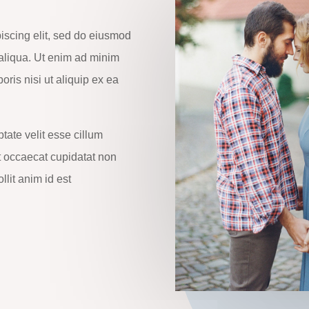
iscing elit, sed do eiusmod
 aliqua. Ut enim ad minim
oris nisi ut aliquip ex ea
ptate velit esse cillum
nt occaecat cupidatat non
llit anim id est