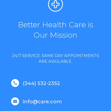
Better Health Care is
Our Mission
24/7 SERVICE. SAME DAY APPOINTMENTS
ARE AVAILABLE.
(344) 532-2352

info@care.com
