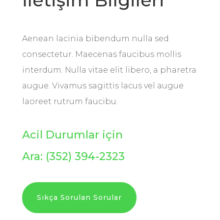
İletişim Bilgileri
Aenean lacinia bibendum nulla sed
consectetur. Maecenas faucibus mollis
interdum. Nulla vitae elit libero, a pharetra
augue. Vivamus sagittis lacus vel augue
laoreet rutrum faucibu.
Acil Durumlar için
Ara:
(352) 394-2323
Sıkça Sorulan Sorular