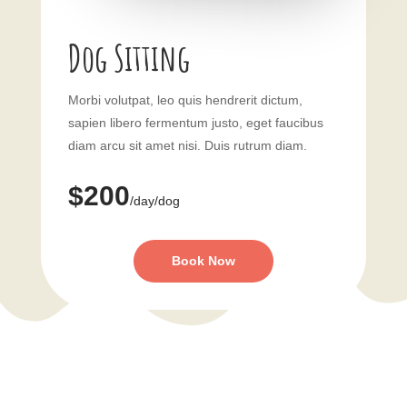
Dog Sitting
Morbi volutpat, leo quis hendrerit dictum,
sapien libero fermentum justo, eget faucibus
diam arcu sit amet nisi. Duis rutrum diam.
$200
/day/dog
Book Now