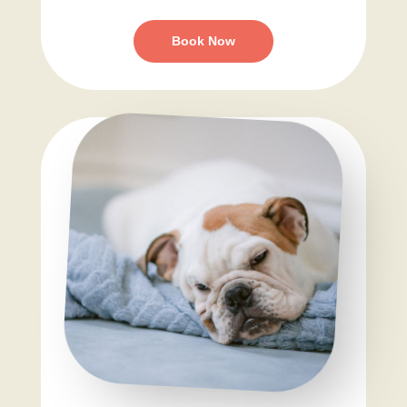
Book Now