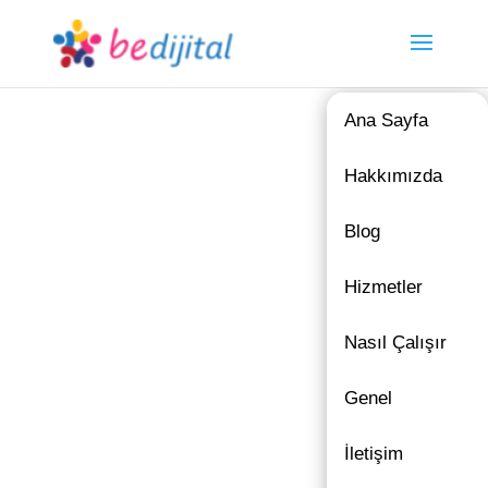
Ana Sayfa
Hakkımızda
Blog
Hizmetler
Nasıl Çalışır
Genel
İletişim