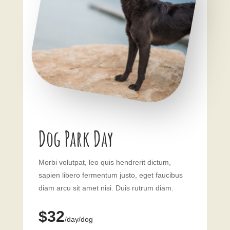
Dog Park Day
Morbi volutpat, leo quis hendrerit dictum,
sapien libero fermentum justo, eget faucibus
diam arcu sit amet nisi. Duis rutrum diam.
$32
/day/dog