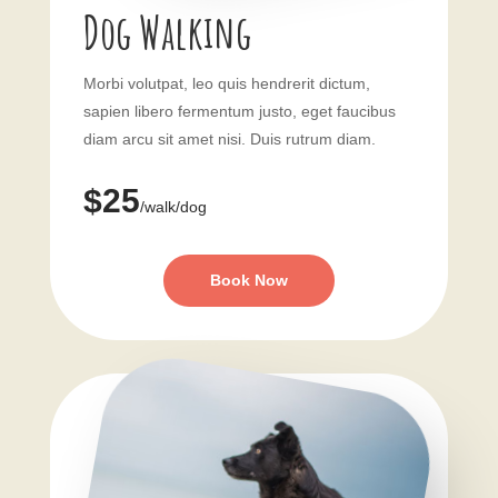
Dog Walking
Morbi volutpat, leo quis hendrerit dictum,
sapien libero fermentum justo, eget faucibus
diam arcu sit amet nisi. Duis rutrum diam.
$25
/walk/dog
Book Now