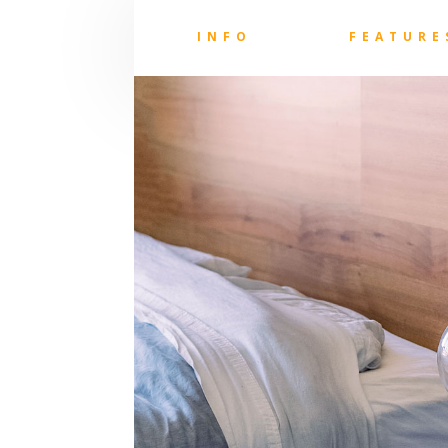
INFO
FEATURE