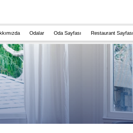
kkımızda
Odalar
Oda Sayfası
Restaurant Sayfas