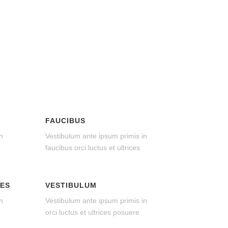
FAUCIBUS
n
Vestibulum ante ipsum primis in
faucibus orci luctus et ultrices
CES
VESTIBULUM
n
Vestibulum ante ipsum primis in
orci luctus et ultrices posuere