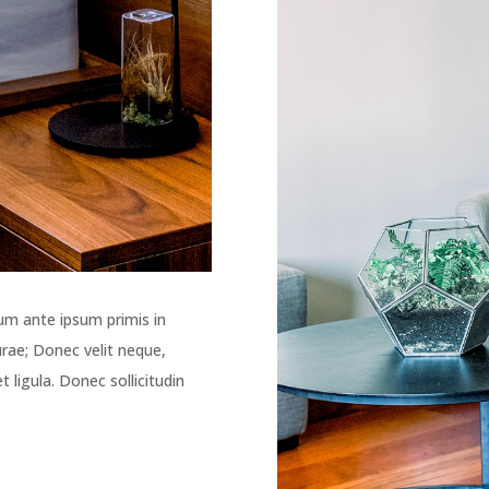
um ante ipsum primis in
Curae; Donec velit neque,
 ligula. Donec sollicitudin