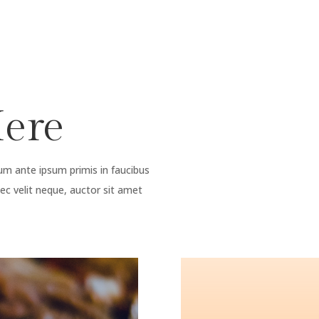
Here
um ante ipsum primis in faucibus
nec velit neque, auctor sit amet