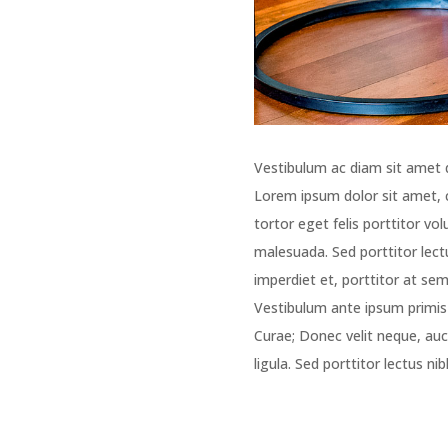
Vestibulum ac diam sit amet 
Lorem ipsum dolor sit amet, c
tortor eget felis porttitor v
malesuada. Sed porttitor lect
imperdiet et, porttitor at se
Vestibulum ante ipsum primis i
Curae; Donec velit neque, auc
ligula. Sed porttitor lectus nib