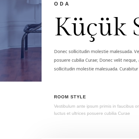
ODA
Küçük 
Donec sollicitudin molestie malesuada. Ves
posuere cubilia Curae; Donec velit neque, 
sollicitudin molestie malesuada. Curabitur 
ROOM STYLE
Vestibulum ante ipsum primis in faucibus or
luctus et ultrices posuere cubilia Curae