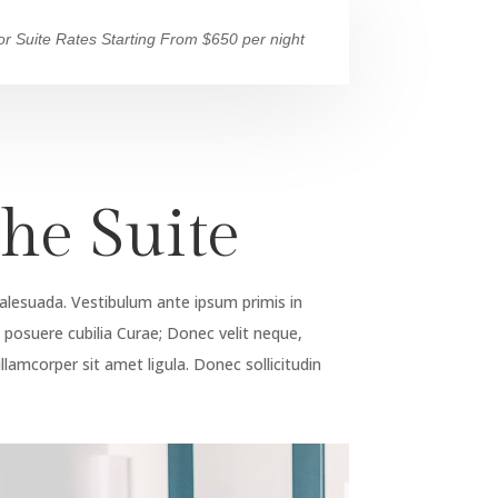
or Suite Rates Starting From $650 per night
he Suite
alesuada. Vestibulum ante ipsum primis in
es posuere cubilia Curae; Donec velit neque,
llamcorper sit amet ligula. Donec sollicitudin