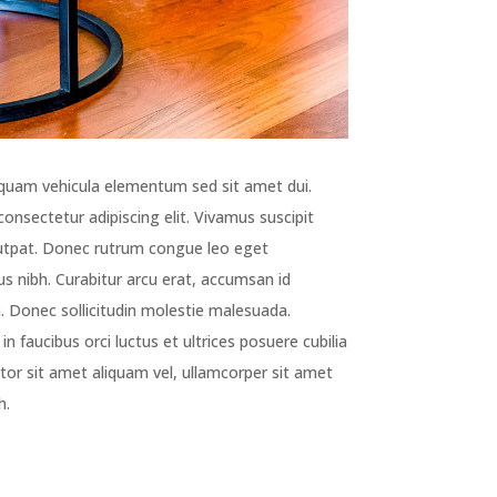
quam vehicula elementum sed sit amet dui.
onsectetur adipiscing elit. Vivamus suscipit
olutpat. Donec rutrum congue leo eget
us nibh. Curabitur arcu erat, accumsan id
m. Donec sollicitudin molestie malesuada.
n faucibus orci luctus et ultrices posuere cubilia
tor sit amet aliquam vel, ullamcorper sit amet
h.