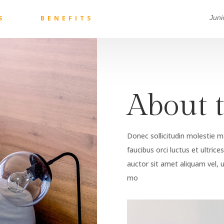
Juni
S
BENEFITS
About t
Donec sollicitudin molestie m
faucibus orci luctus et ultric
auctor sit amet aliquam vel, u
mo