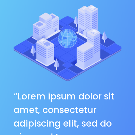
“Lorem ipsum dolor sit
amet, consectetur
adipiscing elit, sed do