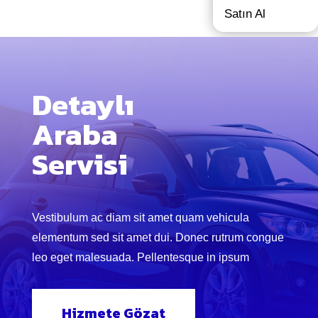
Satın Al
Detaylı
Araba
Servisi
Vestibulum ac diam sit amet quam vehicula
elementum sed sit amet dui. Donec rutrum congue
leo eget malesuada. Pellentesque in ipsum
Hizmete Gözat