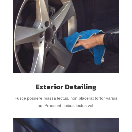
Exterior Detailing
Fusce posuere massa lectus, non placerat tortor varius
ac. Praesent finibus lectus vel.