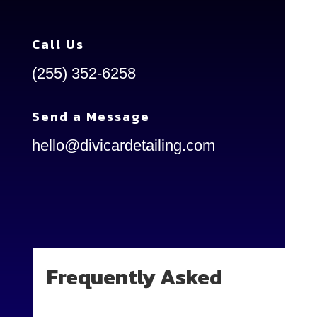
Call Us
(255) 352-6258
Send a Message
hello@divicardetailing.com
Frequently Asked