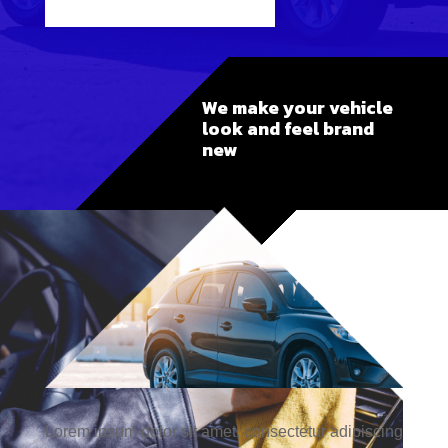
We make your vehicle
look and feel brand
new
Lorem ipsum dolor sit amet, consectetur adipiscing