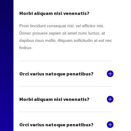
Morbi aliquam nisi venenatis?
Proin tincidunt consequat nisi, vel efficitur nisi.
Donec posuere sapien sit amet nunc luctus, at
dapibus risus mollis. Aliquam sollicitudin at est nec
finibus.
Orci varius natoque penatibus?
Morbi aliquam nisi venenatis?
Orci varius natoque penatibus?