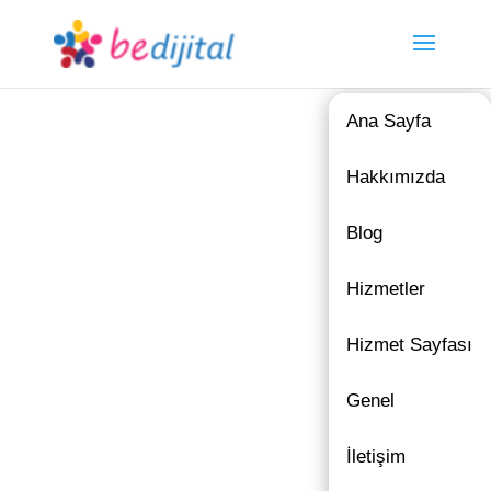
Ana Sayfa
Hakkımızda
Blog
Hizmetler
Hizmet Sayfası
Genel
İletişim