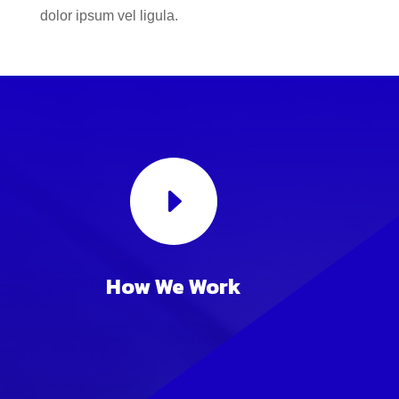
dolor ipsum vel ligula.
E
How We Work