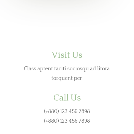
Visit Us
Class aptent taciti sociosqu ad litora
torquent per.
Call Us
(+880) 123 456 7898
(+880) 123 456 7898