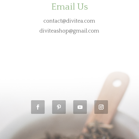
Email Us
contact@divitea.com
diviteashop@gmail.com