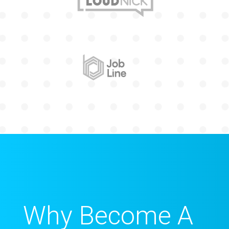
Why Become A