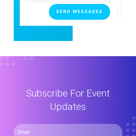
SEND MESSAGES
Subscribe For Event
Updates