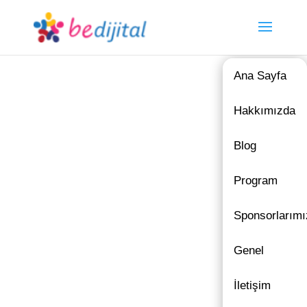
Ana Sayfa
Hakkımızda
Blog
Program
Sponsorlarımı
Genel
İletişim