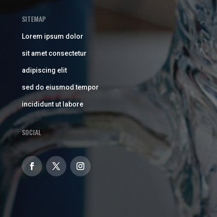
SITEMAP
Lorem ipsum dolor
sit amet consectetur
adipiscing elit
sed do eiusmod tempor
incididunt ut labore
SOCIAL