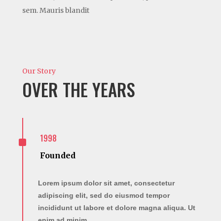
sem. Mauris blandit
Our Story
OVER THE YEARS
^
1998
Founded
Lorem ipsum dolor sit amet, consectetur
adipiscing elit, sed do eiusmod tempor
incididunt ut labore et dolore magna aliqua. Ut
enim ad minim.