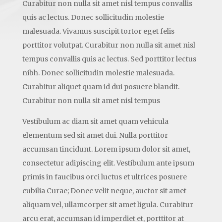
Curabitur non nulla sit amet nisl tempus convallis
quis ac lectus. Donec sollicitudin molestie
malesuada. Vivamus suscipit tortor eget felis
porttitor volutpat. Curabitur non nulla sit amet nisl
tempus convallis quis ac lectus. Sed porttitor lectus
nibh. Donec sollicitudin molestie malesuada.
Curabitur aliquet quam id dui posuere blandit.
Curabitur non nulla sit amet nisl tempus
Vestibulum ac diam sit amet quam vehicula
elementum sed sit amet dui. Nulla porttitor
accumsan tincidunt. Lorem ipsum dolor sit amet,
consectetur adipiscing elit. Vestibulum ante ipsum
primis in faucibus orci luctus et ultrices posuere
cubilia Curae; Donec velit neque, auctor sit amet
aliquam vel, ullamcorper sit amet ligula. Curabitur
arcu erat, accumsan id imperdiet et, porttitor at