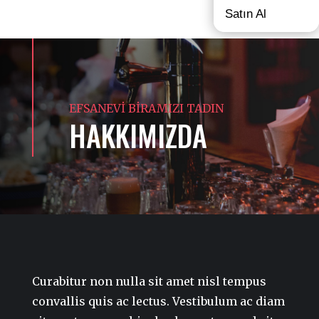
Satın Al
EFSANEVİ BİRAMIZI TADIN
HAKKIMIZDA
Curabitur non nulla sit amet nisl tempus
convallis quis ac lectus. Vestibulum ac diam