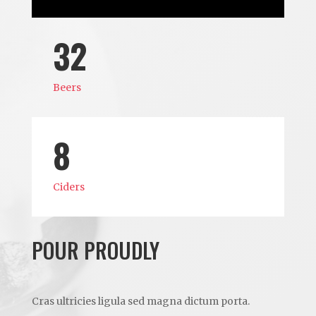
32
Beers
8
Ciders
POUR PROUDLY
Cras ultricies ligula sed magna dictum porta.