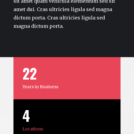
sit amet quam vehicula elementum sed sit
amet dui. Cras ultricies ligula sed magna
dictum porta. Cras ultricies ligula sed
magna dictum porta.
22
Years in Business
4
Locations