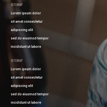
SITEMAP
Lorem ipsum dolor
sit amet consectetur
adipiscing elit
sed do eiusmod tempor
incididunt ut labore
SITEMAP
Lorem ipsum dolor
sit amet consectetur
adipiscing elit
sed do eiusmod tempor
incididunt ut labore