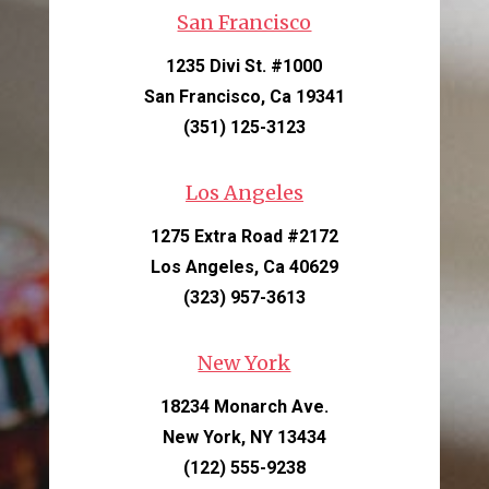
San Francisco
1235 Divi St. #1000
San Francisco, Ca 19341
(351) 125-3123
Los Angeles
1275 Extra Road #2172
Los Angeles, Ca 40629
(323) 957-3613
New York
18234 Monarch Ave.
New York, NY 13434
(122) 555-9238