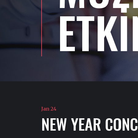
ETKİ
Jan 24
NEW YEAR CONC