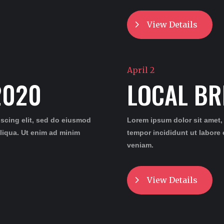
View Details
April 2
2020
LOCAL BR
iscing elit, sed do eiusmod
Lorem ipsum dolor sit amet,
aliqua. Ut enim ad minim
tempor incididunt ut labore
veniam.
View Details