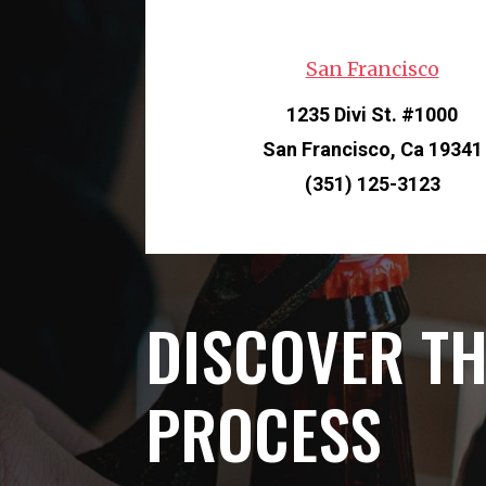
San Francisco
1235 Divi St. #1000
San Francisco, Ca 19341
(351) 125-3123
DISCOVER T
PROCESS