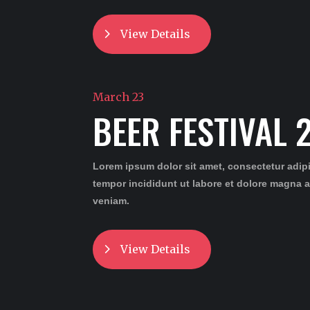
View Details
March 23
BEER FESTIVAL 
Lorem ipsum dolor sit amet, consectetur adip
tempor incididunt ut labore et dolore magna 
veniam.
View Details