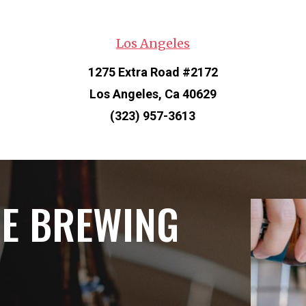
Los Angeles
1275 Extra Road #2172
Los Angeles, Ca 40629
(323) 957-3613
HE BREWING