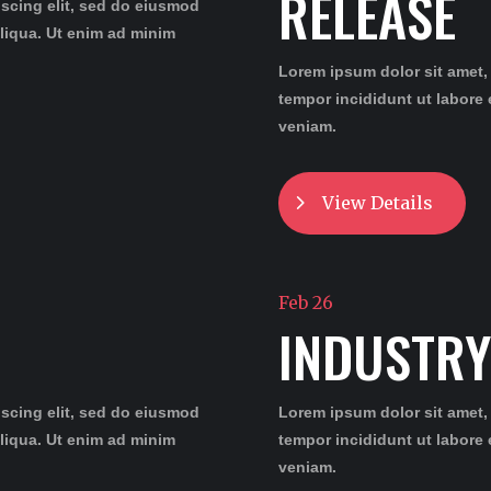
RELEASE
iscing elit, sed do eiusmod
aliqua. Ut enim ad minim
Lorem ipsum dolor sit amet,
tempor incididunt ut labore
veniam.
View Details
Feb 26
INDUSTRY
iscing elit, sed do eiusmod
Lorem ipsum dolor sit amet,
aliqua. Ut enim ad minim
tempor incididunt ut labore
veniam.