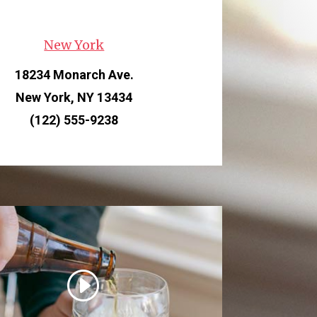
New York
18234 Monarch Ave.
New York, NY 13434
(122) 555-9238