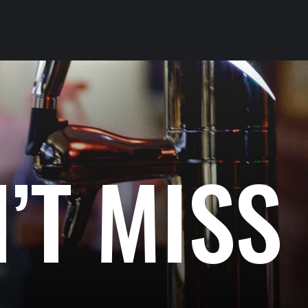
’T MISS