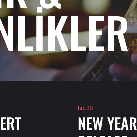
NLİKLER
Jan 30
ERT
NEW YEAR