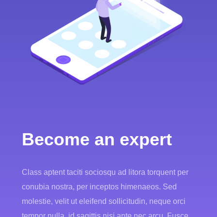
Become an expert
Class aptent taciti sociosqu ad litora torquent per
conubia nostra, per inceptos himenaeos. Sed
molestie, velit ut eleifend sollicitudin, neque orci
tempor nulla, id sagittis nisi ante nec arcu. Fusce