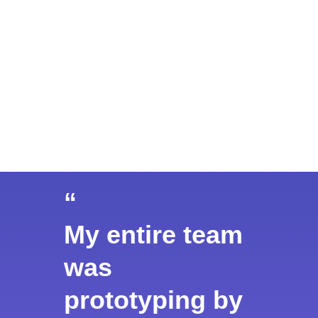
“
My entire team
was
prototyping by