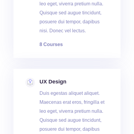
leo eget, viverra pretium nulla.
Quisque sed augue tincidunt,
posuere dui tempor, dapibus
nisi. Donec vel lectus.
8 Courses
UX Design
Duis egestas aliquet aliquet.
Maecenas erat eros, fringilla et
leo eget, viverra pretium nulla.
Quisque sed augue tincidunt,
posuere dui tempor, dapibus