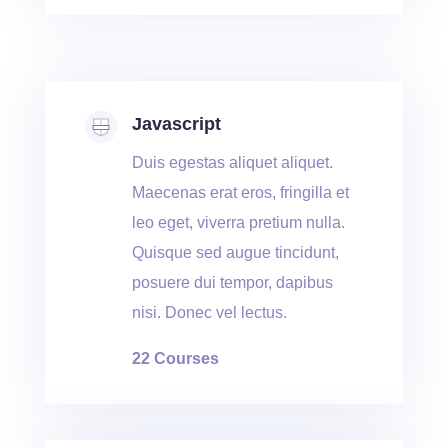
Javascript
Duis egestas aliquet aliquet.
Maecenas erat eros, fringilla et
leo eget, viverra pretium nulla.
Quisque sed augue tincidunt,
posuere dui tempor, dapibus
nisi. Donec vel lectus.
22 Courses