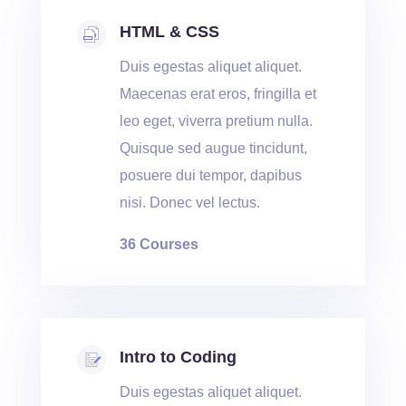
HTML & CSS
Duis egestas aliquet aliquet.
Maecenas erat eros, fringilla et
leo eget, viverra pretium nulla.
Quisque sed augue tincidunt,
posuere dui tempor, dapibus
nisi. Donec vel lectus.
36 Courses
Intro to Coding
Duis egestas aliquet aliquet.