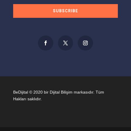
SUBSCRIBE
BeDijital © 2020 bir Dijital Bilişim markasıdır. Tüm
Hakları saklıdır.