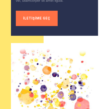
vel, ullamcorper sit amet ligula.
İLETİŞİME GEÇ