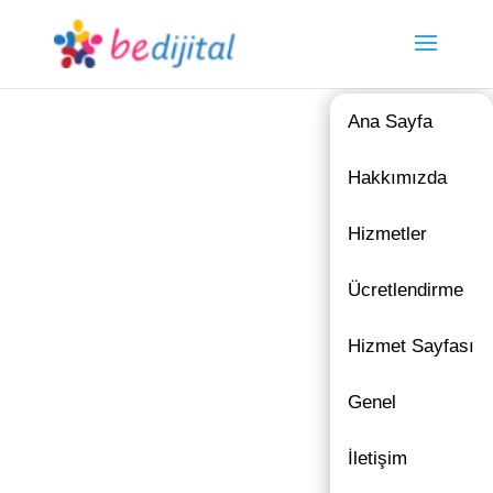
Ana Sayfa
Hakkımızda
Hizmetler
Ücretlendirme
Hizmet Sayfası
Genel
İletişim