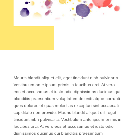
Mauris blandit aliquet elit, eget tincidunt nibh pulvinar a.
Vestibulum ante ipsum primis in faucibus orci. At vero
eos et accusamus et iusto odio dignissimos ducimus qui
blanditiis praesentium voluptatum deleniti atque corrupti
quos dolores et quas molestias excepturi sint occaecati
cupiditate non provide. Mauris blandit aliquet elit, eget
tincidunt nibh pulvinar a. Vestibulum ante ipsum primis in
faucibus orci. At vero eos et accusamus et iusto odio
dignissimos ducimus qui blanditiis praesentium