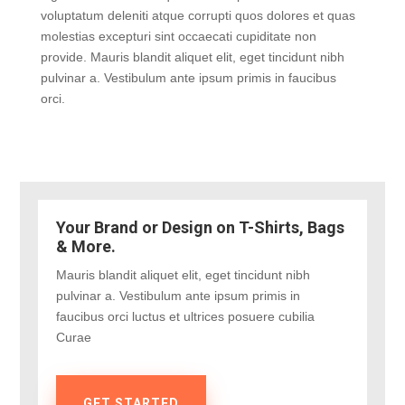
voluptatum deleniti atque corrupti quos dolores et quas
molestias excepturi sint occaecati cupiditate non
provide. Mauris blandit aliquet elit, eget tincidunt nibh
pulvinar a. Vestibulum ante ipsum primis in faucibus
orci.
Your Brand or Design on T-Shirts, Bags
& More.
Mauris blandit aliquet elit, eget tincidunt nibh
pulvinar a. Vestibulum ante ipsum primis in
faucibus orci luctus et ultrices posuere cubilia
Curae
GET STARTED