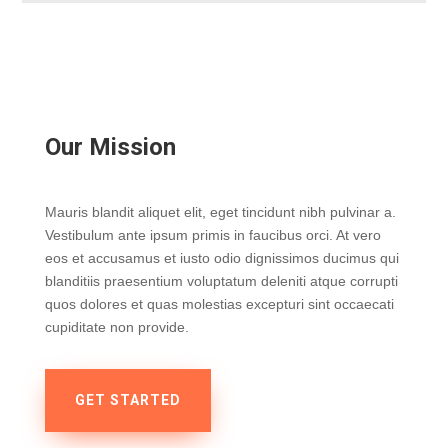
Our Mission
Mauris blandit aliquet elit, eget tincidunt nibh pulvinar a.
Vestibulum ante ipsum primis in faucibus orci. At vero
eos et accusamus et iusto odio dignissimos ducimus qui
blanditiis praesentium voluptatum deleniti atque corrupti
quos dolores et quas molestias excepturi sint occaecati
cupiditate non provide.
GET STARTED