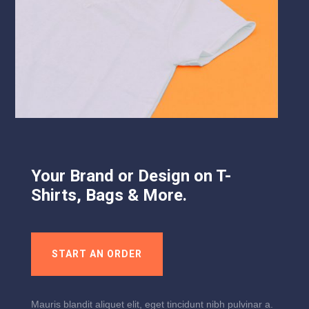
Your Brand or Design on T-
Shirts, Bags & More.
START AN ORDER
Mauris blandit aliquet elit, eget tincidunt nibh pulvinar a.