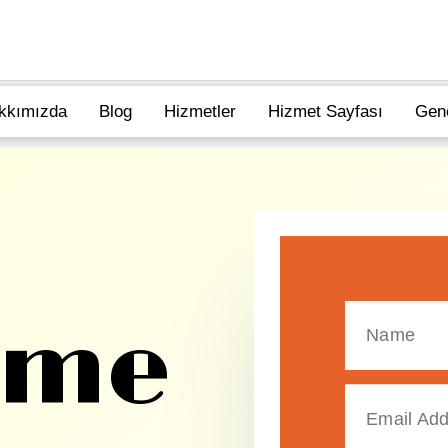
kkımızda
Blog
Hizmetler
Hizmet Sayfası
Gen
şime