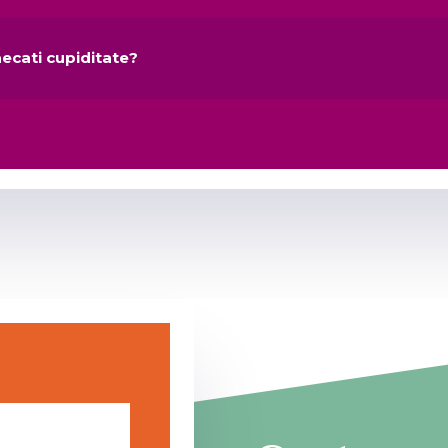
aecati cupiditate?