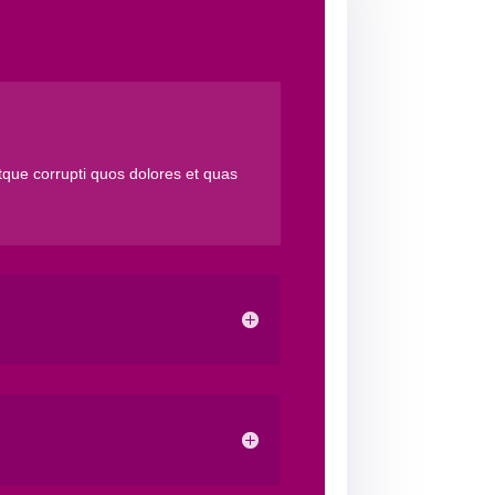
tque corrupti quos dolores et quas