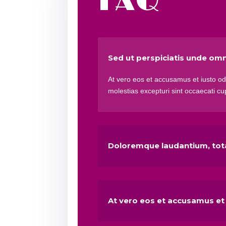
FAQ
Sed ut perspiciatis unde omn
At vero eos et accusamus et iusto od
molestias excepturi sint occaecati cupi
Doloremque laudantium, to
At vero eos et accusamus et