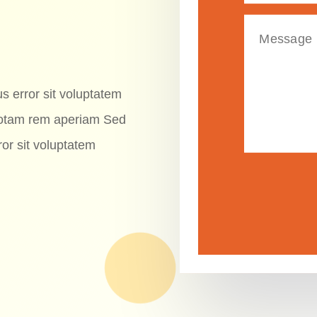
s error sit voluptatem
totam rem aperiam Sed
ror sit voluptatem